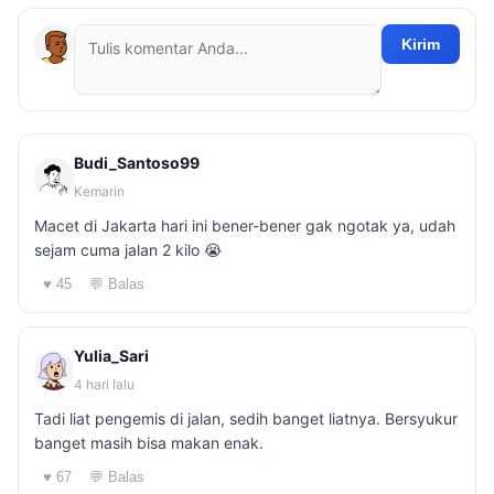
Kirim
Budi_Santoso99
Kemarin
Macet di Jakarta hari ini bener-bener gak ngotak ya, udah
sejam cuma jalan 2 kilo 😭
♥ 45
💬 Balas
Yulia_Sari
4 hari lalu
Tadi liat pengemis di jalan, sedih banget liatnya. Bersyukur
banget masih bisa makan enak.
♥ 67
💬 Balas