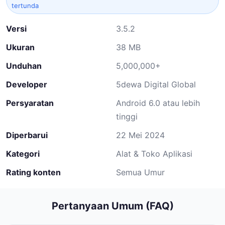
tertunda
Versi
3.5.2
Ukuran
38 MB
Unduhan
5,000,000+
Developer
5dewa Digital Global
Persyaratan
Android 6.0 atau lebih
tinggi
Diperbarui
22 Mei 2024
Kategori
Alat & Toko Aplikasi
Rating konten
Semua Umur
Pertanyaan Umum (FAQ)