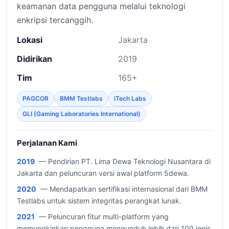
keamanan data pengguna melalui teknologi
enkripsi tercanggih.
Lokasi
Jakarta
Didirikan
2019
Tim
165+
PAGCOR
BMM Testlabs
iTech Labs
GLI (Gaming Laboratories International)
Perjalanan Kami
2019
— Pendirian PT. Lima Dewa Teknologi Nusantara di
Jakarta dan peluncuran versi awal platform 5dewa.
2020
— Mendapatkan sertifikasi internasional dari BMM
Testlabs untuk sistem integritas perangkat lunak.
2021
— Peluncuran fitur multi-platform yang
memungkinkan pengguna mengunduh lebih dari 100 jenis