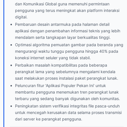
dan Komunikasi Global guna memenuhi permintaan
pengguna yang terus meningkat akan platform interaksi
digital.
Pembaruan desain antarmuka pada halaman detail
aplikasi dengan penambahan informasi teknis yang lebih
mendalam serta tangkapan layar berkualitas tinggi.
Optimasi algoritma pemuatan gambar pada beranda yang
mengurangi waktu tunggu pengguna hingga 40% pada
koneksi internet seluler yang tidak stabil.
Perbaikan masalah kompatibilitas pada beberapa
perangkat lama yang sebelumnya mengalami kendala
saat melakukan proses instalasi paket perangkat lunak.
Peluncuran fitur 'Aplikasi Populer Pekan Ini' untuk
membantu pengguna menemukan tren perangkat lunak
terbaru yang sedang banyak digunakan oleh komunitas.
Peningkatan sistem verifikasi integritas file pasca-unduh
untuk mencegah kerusakan data selama proses transmisi
dari server ke perangkat pengguna.