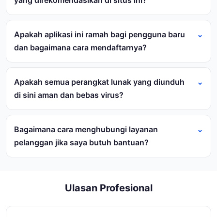
Apakah aplikasi ini ramah bagi pengguna baru
dan bagaimana cara mendaftarnya?
Apakah semua perangkat lunak yang diunduh
di sini aman dan bebas virus?
Bagaimana cara menghubungi layanan
pelanggan jika saya butuh bantuan?
Ulasan Profesional