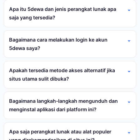
Apa itu 5dewa dan jenis perangkat lunak apa
saja yang tersedia?
Bagaimana cara melakukan login ke akun
5dewa saya?
Apakah tersedia metode akses alternatif jika
situs utama sulit dibuka?
Bagaimana langkah-langkah mengunduh dan
menginstal aplikasi dari platform ini?
Apa saja perangkat lunak atau alat populer
yang direkomendasikan di situs ini?